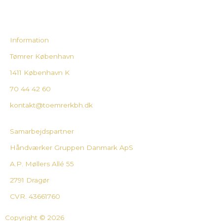
Information
Tømrer København
1411 København K
70 44 42 60
kontakt@toemrerkbh.dk
Samarbejdspartner
Håndværker Gruppen Danmark ApS
A.P. Møllers Allé 55
2791 Dragør
CVR. 43661760
Copyright © 2026